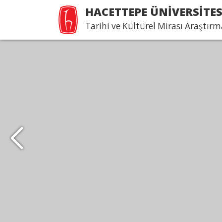
HACETTEPE ÜNİVERSİTES
Tarihi ve Kültürel Mirası Araştı