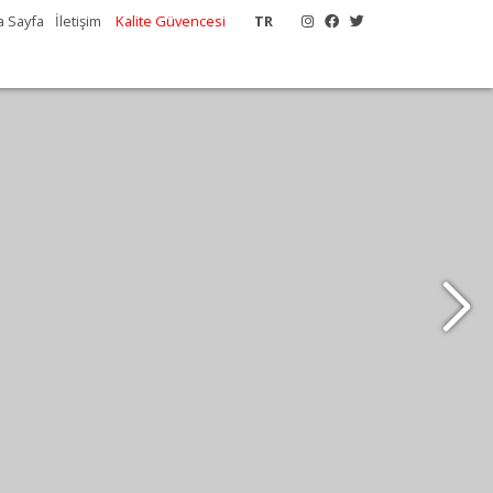
a Sayfa
İletişim
Kalite Güvencesi
TR